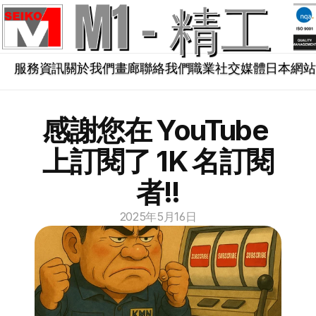
M1 - 精工
服務資訊
關於我們
畫廊
聯絡我們
職業
社交媒體
日本網站
感謝您在 YouTube 
上訂閱了 1K 名訂閱
者!!
2025年5月16日